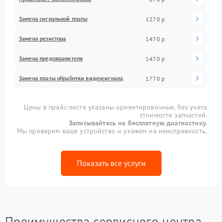
Замена сигнальной платы
1270 р
Замена резистора
1470 р
Замена предохранителя
1470 р
Замена платы обработки видеосигнала
1770 р
Цены в прайс-листе указаны ориентировочные, без учета
стоимости запчастей.
Записывайтесь на бесплатную диагностику.
Мы проверим ваше устройство и укажем на неисправность.
Показать все услуги
Преимущества сервисного центра