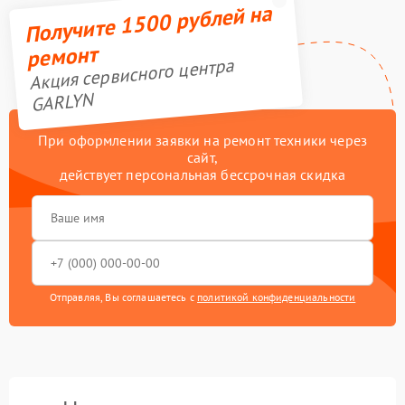
Получите 1500 рублей на
ремонт
Акция сервисного центра
GARLYN
При оформлении заявки на ремонт техники через
сайт,
действует персональная бессрочная скидка
Отправляя, Вы соглашаетесь с
политикой конфиденциальности