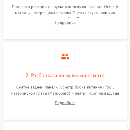
Проверка реакции на пульт и кнопку включения. Осмотр
матрицы на трещины и сколы. Оценка звука, наличия
подсветки и индикаторов ошибок. Подключение тестовых
Подробнее
источников сигнала для выявления симптомов поломки.
2. Разборка и визуальный осмотр
Снятие задней панели. Осмотр блока питания (PSU),
материнской платы (MainBoard) и платы T-Con на вздутые
конденсаторы, прогары, окисления и микротрещины.
Подробнее
Проверка надежности фиксации и целостности шлейфов.