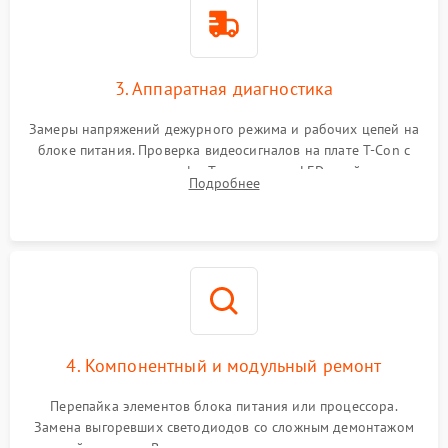
3. Аппаратная диагностика
Замеры напряжений дежурного режима и рабочих цепей на
блоке питания. Проверка видеосигналов на плате T-Con с
помощью осциллографа. Тестирование LED-драйвера и
Подробнее
светодиодных планок подсветки мультиметром.
4. Компонентный и модульный ремонт
Перепайка элементов блока питания или процессора.
Замена выгоревших светодиодов со сложным демонтажом