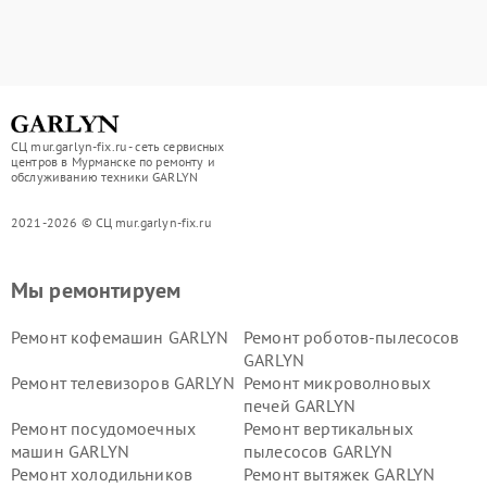
СЦ mur.garlyn-fix.ru - сеть сервисных
центров в Мурманске по ремонту и
обслуживанию техники GARLYN
2021-2026 © СЦ mur.garlyn-fix.ru
Мы ремонтируем
Ремонт кофемашин GARLYN
Ремонт роботов-пылесосов
GARLYN
Ремонт телевизоров GARLYN
Ремонт микроволновых
печей GARLYN
Ремонт посудомоечных
Ремонт вертикальных
машин GARLYN
пылесосов GARLYN
Ремонт холодильников
Ремонт вытяжек GARLYN