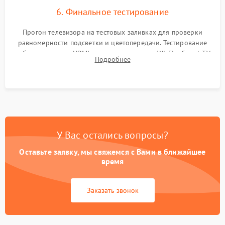
6. Финальное тестирование
Прогон телевизора на тестовых заливках для проверки
равномерности подсветки и цветопередачи. Тестирование
работы разъемов HDMI, динамиков, модуля Wi-Fi и Smart TV
Подробнее
в рабочем режиме в течение нескольких часов.
У Вас остались вопросы?
Оставьте заявку, мы свяжемся с Вами в ближайшее
время
Заказать звонок